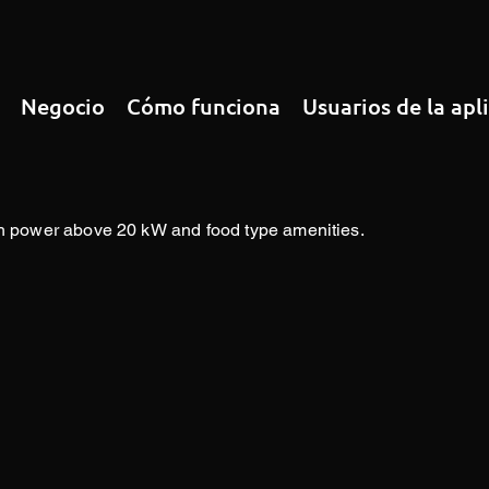
Negocio
Cómo funciona
Usuarios de la apl
ith power above 20 kW and food type amenities.